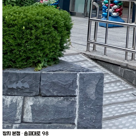
장지 본점 · 송파대로 98