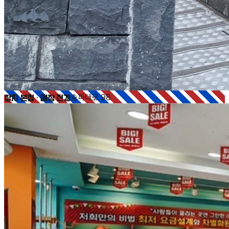
장지 본점 · 매장 전경
송파대로 98