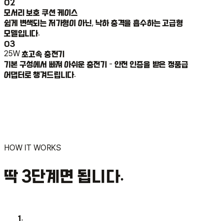
02
모서리 보호 쿠션 케이스
쉽게 변색되는 저가형이 아닌, 낙하 충격을 흡수하는 고급형
모델입니다.
03
25W
초고속 충전기
기본 구성에서 빠져 아쉬운 충전기 - 안전 인증을 받은 정품급
어댑터로 챙겨드립니다.
HOW IT WORKS
딱 3단계면 됩니다.
1.