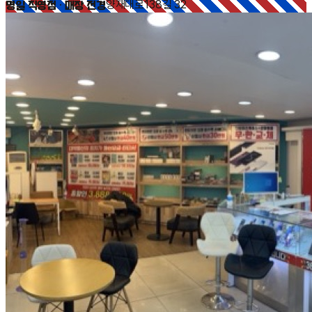
명일 직영점 · 매장 전경
양재대로138길 32