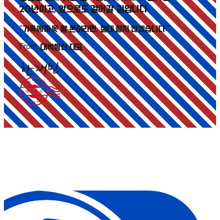
20년이고, 앞으로도 걸어갈 길입니다.
“가족에게 못 팔 폰이라면, 절대 팔지 않겠습니다.”
From.
대박통신 대표
한재민