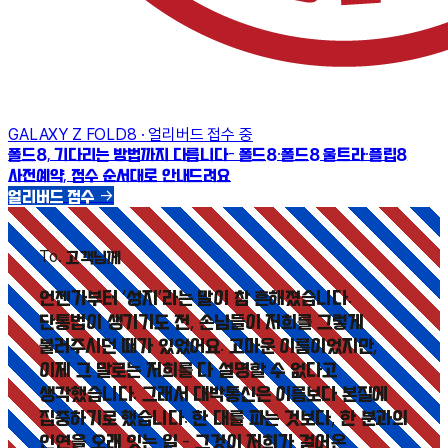
GALAXY Z FOLD8 · 얼리버드 접수 중
폴드8, 기다리는 방법까지 다릅니다
- 폴드8·폴드8 울트라·플립8
사전예약, 접수 순서대로 안내드려요
얼리버드 접수
→
To.
고객님께
언젠가부터 ‘성지’라는 말이 참 흔해졌습니다.
단통법이 생기기도 전, 손님들이 저희를 그렇게
불러주시던 때가 있었어요. 고마운 이름이었지만,
이제 그 말로는 저희를 다 설명할 수 없다고
생각했습니다. 그래서 대박통신은 이름보다 본질에
집중하기로 했습니다. 한 대를 파는 것보다, 한 분과의
인연을 오래 잇는 일 - 그것이 저희가 걸어온