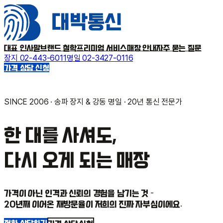
대표 인사말
브랜드 철학
프리미엄 서비스
매장 안내
자주 묻는 질문
장지 02-443-6011
명일 02-3427-0116
가격 상담 신청
SINCE 2006 · 송파 장지 & 강동 명일 · 20년 통신 전문가
한 대를 사셔도,
다시 오게 되는
매장
가격이 아닌 인격과 신뢰의 경험을 남기는 것 -
20년째 이어온 재방문율이 저희의 진짜 자부심이에요.
전화 상담하기
가격 상담 신청