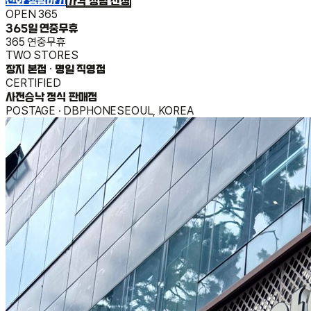
OPEN 365
365일 연중무휴
365 연중무휴
TWO STORES
장지 본점 · 명일 직영점
CERTIFIED
사전승낙 정식 판매점
POSTAGE · DBPHONE
SEOUL, KOREA