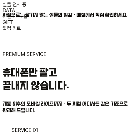
실물 전시 중
DATA
사진으로는 담기지 않는 실물의 질감 - 매장에서 직접 확인하세요.
이전 1:1 도움
GIFT
웰컴 키트
PREMIUM SERVICE
휴대폰만 팔고
끝내지 않습니다.
개통 이후의 모바일 라이프까지 - 두 지점 어디서든 같은 기준으로
관리해 드립니다.
SERVICE 01